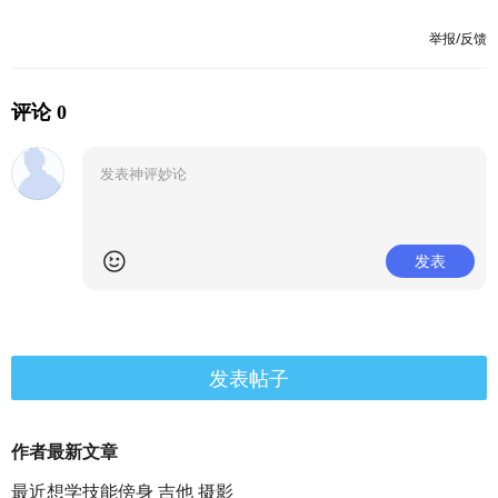
举报/反馈
评论 0
发表
发表帖子
作者最新文章
最近想学技能傍身 吉他 摄影