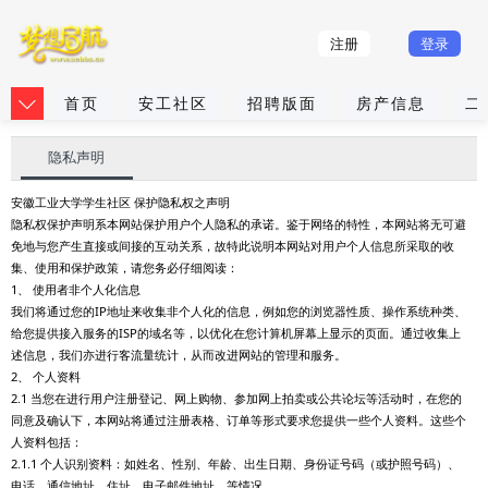
注册
登录
首页
安工社区
招聘版面
房产信息
二
隐私声明
安徽工业大学学生社区 保护隐私权之声明
隐私权保护声明系本网站保护用户个人隐私的承诺。鉴于网络的特性，本网站将无可避
免地与您产生直接或间接的互动关系，故特此说明本网站对用户个人信息所采取的收
集、使用和保护政策，请您务必仔细阅读：
1、 使用者非个人化信息
我们将通过您的IP地址来收集非个人化的信息，例如您的浏览器性质、操作系统种类、
给您提供接入服务的ISP的域名等，以优化在您计算机屏幕上显示的页面。通过收集上
述信息，我们亦进行客流量统计，从而改进网站的管理和服务。
2、 个人资料
2.1 当您在进行用户注册登记、网上购物、参加网上拍卖或公共论坛等活动时，在您的
同意及确认下，本网站将通过注册表格、订单等形式要求您提供一些个人资料。这些个
人资料包括：
2.1.1 个人识别资料：如姓名、性别、年龄、出生日期、身份证号码（或护照号码）、
电话、通信地址、住址、电子邮件地址、等情况。