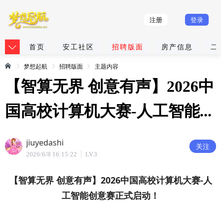
注册
登录
首页
安工社区
招聘版面
房产信息
二
梦想起航
招聘版面
主题内容
【智算无界 创意有声】2026中
国高校计算机大赛-人工智能...
jiuyedashi
关注
2026/6/8 16:15:22
LV.3
【智算无界 创意有声】2026中国高校计算机大赛-人
工智能创意赛正式启动！