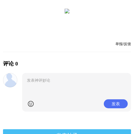
举报/反馈
评论 0
发表