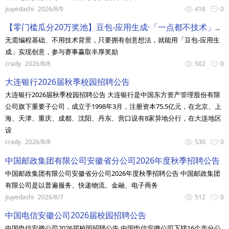
jiuyedashi
2026/8/9
418
0
【零门槛瓜分20万奖池】豆包-应用生成·「一点都不技术」创作挑战赛
无需编程基础、不用技术背景，只要拥有创意想法，就能用「豆包-应用生
成」实现创意，参与赛事赢取丰厚奖励
crady
2026/8/8
502
0
大连银行2026届秋季校园招聘公告
大连银行2026届秋季校园招聘公告 大连银行是中国东方资产管理股份有限
公司旗下重要子公司，成立于1998年3月，注册资本75.5亿元，在北京、上
海、天津、重庆、成都、沈阳、丹东、营口设有8家异地分行，在大连地区
设
crady
2026/8/8
530
0
中国邮政集团有限公司安徽省分公司2026年度秋季招聘公告
中国邮政集团有限公司安徽省分公司2026年度秋季招聘公告 中国邮政集团
有限公司是以普遍服务、快递物流、金融、电子商务
jiuyedashi
2026/8/7
512
0
中国电信安徽公司2026届校园招聘公告
中国电信安徽公司2026届校园招聘公告 中国电信安徽公司下辖16个市分公