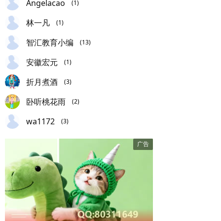
Angelacao
(1)
林一凡
(1)
智汇教育小编
(13)
安徽宏元
(1)
折月煮酒
(3)
卧听桃花雨
(2)
wa1172
(3)