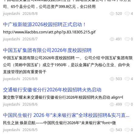
司、65个县分公司，公司总资产399.8亿元，全口径用
jiuyedashi
2026/8/8
520
4
中广核新能源2026校园招聘正式启动！
http://www.lilacbbs.com/att.php?p.83.18305.215.gif
jiuyedashi
2026/8/7
491
0
中国五矿集团有限公司2026年度校园招聘
中国五矿集团有限公司2026年度校园招聘 一、 公司介绍 中国五矿集团有限
公司（简称中国五矿）成立于1950年，是以金属矿产为核心主业、由中央
直接管理的国有重要骨干
jiuyedashi
2026/8/8
503
4
交通银行安徽省分行2026年校园招聘火热启动
聚交数字耀未来交通银行安徽省分行2026年校园招聘火热启动 align=l
jiuyedashi
2026/8/6
499
0
中国民生银行 2026 年“未来银行家”全球校园招聘&实习直...
民生之旅 焕新启航——中国民生银行2026年“未来银行家”font=微
jiuyedashi
2026/8/5
543
0