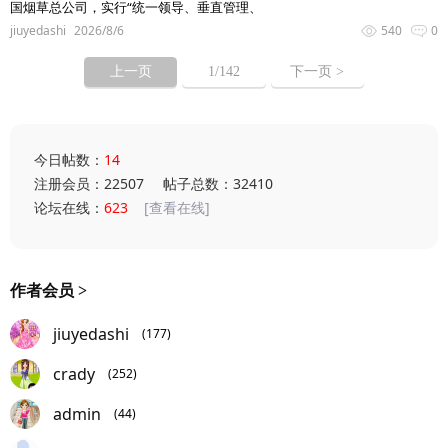
国烟草总公司，实行“统一领导、垂直管理、
jiuyedashi
2026/8/6
540
0
上一页
1
/142
下一页 >
今日帖数：
14
注册会员：22507
帖子总数：32410
论坛在线：
623
[查看在线]
作者会员 >
jiuyedashi
(177)
crady
(252)
admin
(44)