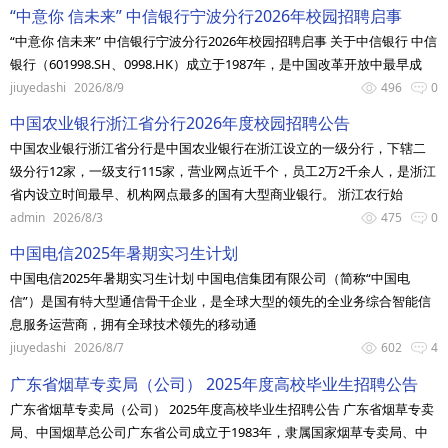
“中意你 信未来” 中信银行宁波分行2026年校园招聘启事
“中意你 信未来” 中信银行宁波分行2026年校园招聘启事 关于中信银行 中信
银行（601998.SH、0998.HK）成立于1987年，是中国改革开放中最早成
jiuyedashi
2026/8/9
496
0
中国农业银行浙江省分行2026年度校园招聘公告
中国农业银行浙江省分行是中国农业银行在浙江设立的一级分行，下辖二
级分行12家，一级支行115家，营业网点近千个，员工2万2千余人，是浙江
省内设立时间最早、机构网点最多的国有大型商业银行。 浙江农行始
admin
2026/8/3
475
0
中国电信2025年暑期实习生计划
中国电信2025年暑期实习生计划 中国电信集团有限公司（简称“中国电
信”）是国有特大型通信骨干企业，是全球大型的领先的全业务综合智能信
息服务运营商，拥有全球技术领先的移动通
jiuyedashi
2026/8/7
602
4
广东省烟草专卖局（公司） 2025年度高校毕业生招聘公告
广东省烟草专卖局（公司） 2025年度高校毕业生招聘公告 广东省烟草专卖
局、中国烟草总公司广东省公司成立于1983年，隶属国家烟草专卖局、中